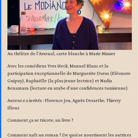
Au théâtre de l'Arsenal, carte blanche à Marie Nimier
Avec les comédiens Yves Heck, Manuel Blanc et la
participation exceptionnelle de Marguerite Duras (Eléonore
Guipuy), Raphaëlle (la plus jeune lectrice) et Nadia
Benamara (lecture en arabe d'une confidences tunisienne)
Auteur.e.s invités : Florence Jou, Agnès Desarthe, Thierry
Illouz
Comment ça se tricote, un livre ?
Comment naît un roman ? De quoi se nourrissent les autrices