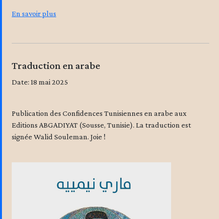
En savoir plus
Traduction en arabe
Date: 18 mai 2025
Publication des Confidences Tunisiennes en arabe aux
Editions ABGADIYAT (Sousse, Tunisie). La traduction est
signée Walid Souleman. Joie !