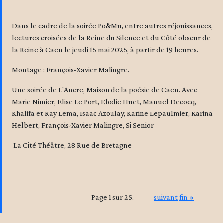
Dans le cadre de la soirée Po&Mu, entre autres réjouissances,
lectures croisées de la Reine du Silence et du Côté obscur de
la Reine à Caen le jeudi 15 mai 2025, à partir de 19 heures.
Montage : François-Xavier Malingre.
Une soirée de L'Ancre, Maison de la poésie de Caen. Avec
Marie Nimier, Elise Le Port, Elodie Huet, Manuel Decocq,
Khalifa et Ray Lema, Isaac Azoulay, Karine Lepaulmier, Karina
Helbert, François-Xavier Malingre, Si Senior
La Cité Théâtre, 28 Rue de Bretagne
Page 1 sur 25.
suivant
fin »