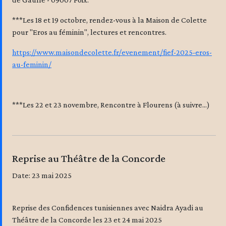
***Les 18 et 19 octobre, rendez-vous à la Maison de Colette
pour "Eros au féminin", lectures et rencontres.
https://www.maisondecolette.fr/evenement/fief-2025-eros-
au-feminin/
***Les 22 et 23 novembre, Rencontre à Flourens (à suivre...)
Reprise au Théâtre de la Concorde
Date: 23 mai 2025
Reprise des Confidences tunisiennes avec Naidra Ayadi au
Théâtre de la Concorde les 23 et 24 mai 2025