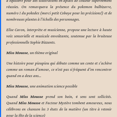
d’équilibre pour des illustrations en aplats de couleur superbement
réussies. On remarquera la présence du pokemon bulbizarre,
numéro 1 du pokedex (merci petit Cobaye pour les précisions!) et de
nombreuses plantes à l’échelle des personnages.
Elise Caron, interprète et musicienne, propose une lecture à haute
voix sensorielle et musicale envoûtante, soutenue par la bruiteuse
professionnelle Sophie Bizzants.
Miss Mousse
, un thème original
Une histoire pour pioupiou qui débute comme un conte et s’achève
comme un roman d’amour, ce n’est pas si fréquent d’en rencontrer
quand on a deux ans…
Miss Mousse
, une animation science possible
Quand
Miss Mousse
prend son bain, 4 sens sont sollicités.
Quand
Miss Mousse
et Facteur Mystère tombent amoureux, nous
célébrons en chanson les 3 états de la matière (un titre à retenir
pour la fête de la science)