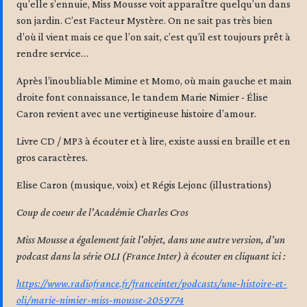
qu’elle s’ennuie, Miss Mousse voit apparaître quelqu’un dans
son jardin. C’est Facteur Mystère. On ne sait pas très bien
d’où il vient mais ce que l’on sait, c’est qu’il est toujours prêt à
rendre service…
Après l’inoubliable Mimine et Momo, où main gauche et main
droite font connaissance, le tandem Marie Nimier - Élise
Caron revient avec une vertigineuse histoire d’amour.
Livre CD / MP3 à écouter et à lire, existe aussi en braille et en
gros caractères.
Elise Caron (musique, voix) et Régis Lejonc (illustrations)
Coup de coeur de l'Académie Charles Cros
Miss Mousse a également fait l'objet, dans une autre version, d'un
podcast dans la série OLI (France Inter) à écouter en cliquant ici :
https://www.radiofrance.fr/franceinter/podcasts/une-histoire-et-
oli/marie-nimier-miss-mousse-2059774