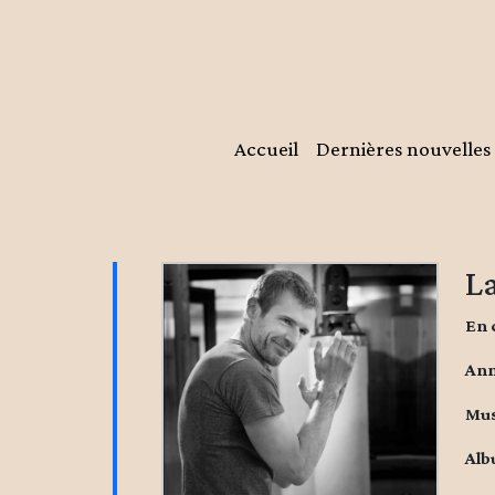
Accueil
Dernières nouvelles
L
En 
Ann
Mus
Al