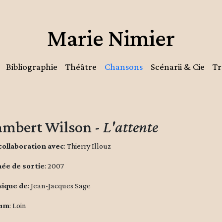
Marie Nimier
Bibliographie
Théâtre
Chansons
Scénarii & Cie
Tr
ambert Wilson -
L'attente
collaboration avec
: Thierry Illouz
ée de sortie
: 2007
ique de
: Jean-Jacques Sage
bum
: Loin