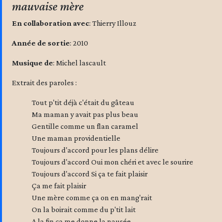
mauvaise mère
En collaboration avec
: Thierry Illouz
Année de sortie
: 2010
Musique de
: Michel lascault
Extrait des paroles :
Tout p'tit déjà c'était du gâteau
Ma maman y avait pas plus beau
Gentille comme un flan caramel
Une maman providentielle
Toujours d'accord pour les plans délire
Toujours d'accord Oui mon chéri et avec le sourire
Toujours d'accord Si ça te fait plaisir
Ça me fait plaisir
Une mère comme ça on en mang'rait
On la boirait comme du p'tit lait
A la fin ça me donne la nausée